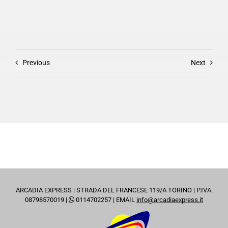
Previous
Next
ARCADIA EXPRESS | STRADA DEL FRANCESE 119/A TORINO | P.IVA.
08798570019 |
0114702257
| EMAIL
info@arcadiaexpress.it