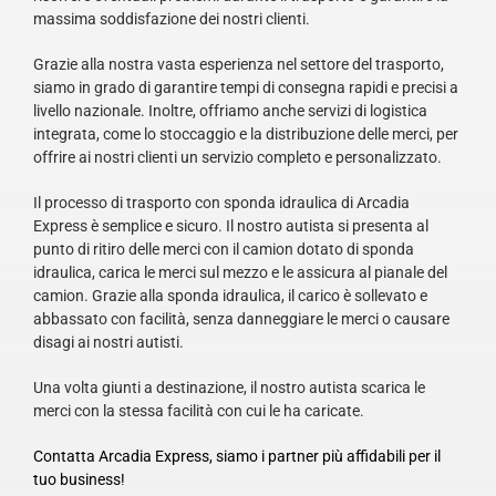
massima soddisfazione dei nostri clienti.
Grazie alla nostra vasta esperienza nel settore del trasporto,
siamo in grado di garantire tempi di consegna rapidi e precisi a
livello nazionale. Inoltre, offriamo anche servizi di logistica
integrata, come lo stoccaggio e la distribuzione delle merci, per
offrire ai nostri clienti un servizio completo e personalizzato.
Il processo di trasporto con sponda idraulica di Arcadia
Express è semplice e sicuro. Il nostro autista si presenta al
punto di ritiro delle merci con il camion dotato di sponda
idraulica, carica le merci sul mezzo e le assicura al pianale del
camion. Grazie alla sponda idraulica, il carico è sollevato e
abbassato con facilità, senza danneggiare le merci o causare
disagi ai nostri autisti.
Una volta giunti a destinazione, il nostro autista scarica le
merci con la stessa facilità con cui le ha caricate.
Contatta Arcadia Express, siamo i partner più affidabili per il
tuo business!