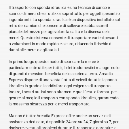
Il trasporto con sponda idraulica è una tecnica di carico e
scarico di merci che si utilizza soprattutto per oggetti pesanti o
ingombranti. La sponda idraulica è un dispositivo installato sul
retro del camion che consente di sollevare e abbassare il
pianale del mezzo per agevolare la salita e la discesa delle
merci. Questo sistema consente di trasportare carichi pesanti
o voluminosi in modo rapido e sicuro, riducendo il rischio di
danni alle merci o agli autisti.
In primo luogo questo modo di scaricare la merce è
particolarmente utile per tutti gli elettrodomestici ma ogni collo
di grandi dimensioni beneficia dello scarico a terra. Arcadia
Express dispone di una vasta flotta di veicoli dotati di sponda
idraulica in grado di soddisfare ogni esigenza di trasporto.
Inoltre, i nostri autisti sono altamente qualificati e formati per
gestire al meglio il trasporto con sponda idraulica, garantendo
la massima sicurezza per le merci trasportate.
Ma non è tutto: Arcadia Express offre anche un servizio di
assistenza dedicato, disponibile 24 ore su 24, 7 giorni su 7, per
risolvere eventuali problemi durante il trasporto e garantire la