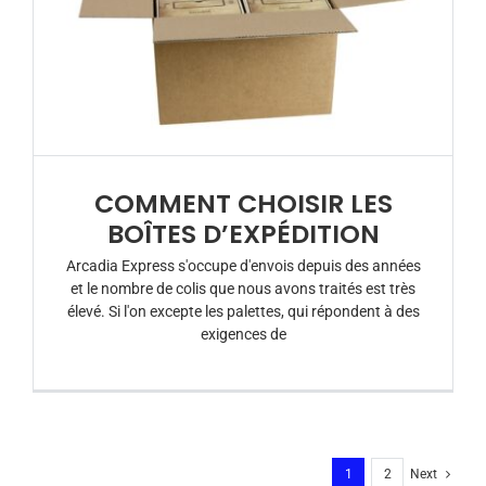
COMMENT CHOISIR LES
BOÎTES D’EXPÉDITION
Arcadia Express s'occupe d'envois depuis des années
et le nombre de colis que nous avons traités est très
élevé. Si l'on excepte les palettes, qui répondent à des
exigences de
1
2
Next