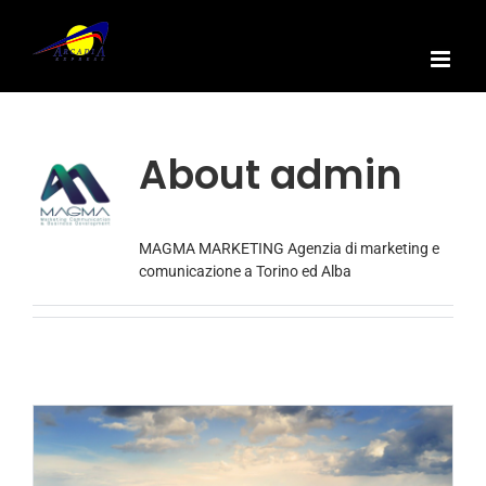
Skip
to
content
About
admin
MAGMA MARKETING Agenzia di marketing e
comunicazione a Torino ed Alba